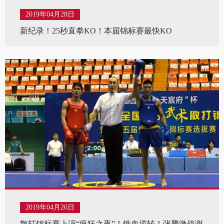
2019年04月28日
新纪录！25秒直拳KO！本届锦标赛最快KO
2019年04月26日
散打锦标赛上演“疯狂之夜”！铁血逆转！张腾激战谢