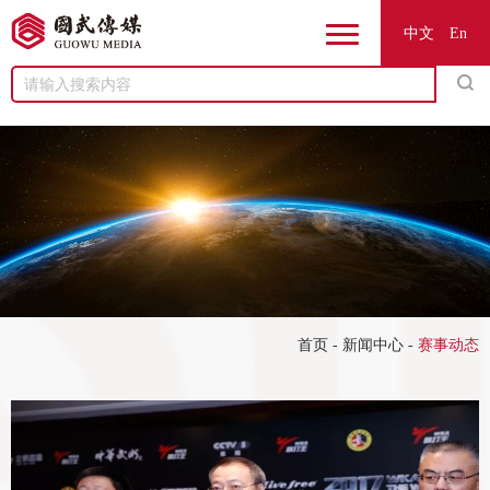
中文
En
Menu
首页
-
新闻中心
-
赛事动态