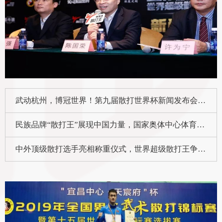
武动杭州，博冠世界！第九届散打世界杯新闻发布会在杭州举办
民族品牌“散打王”展现中国力量，国家奥体中心体育馆点燃爱国激情！
中外顶级散打选手亮相称重仪式，世界超级散打王争霸赛一触即发！