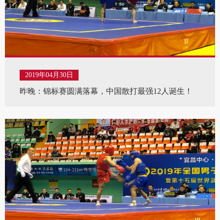
2019年04月30日
昨晚：锦标赛圆满落幕，中国散打最强12人诞生！