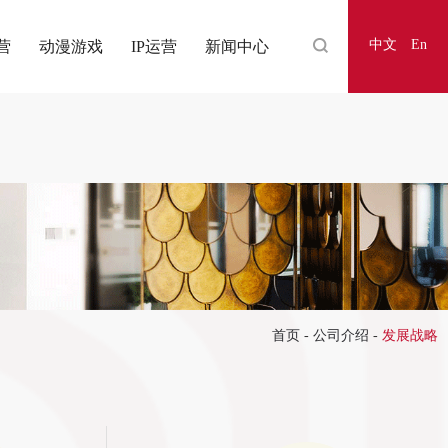
中文
En
营
动漫游戏
IP运营
新闻中心
首页
-
公司介绍
-
发展战略