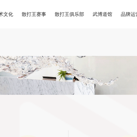
术文化
散打王赛事
散打王俱乐部
武博道馆
品牌运