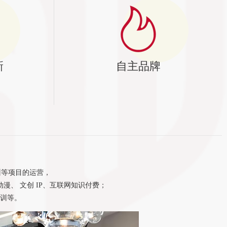
新
自主品牌
训等项目的运营，
漫、 文创 IP、互联网知识付费；
训等。